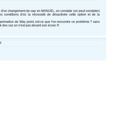
ors d'un changement de cap en MANUEL, on constate (on peut constater)
s conditions d'où la nécessité de désactivée cette option et de la
rammation de Way point, est-ce que l'on rencontre ce problème ? sans
 des cas on n'est pas devant son écran !!!
3