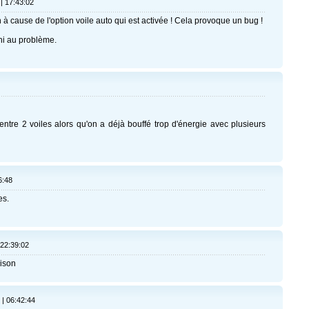
| 17:43:02
 à cause de l'option voile auto qui est activée ! Cela provoque un bug !
hi au problème.
 entre 2 voiles alors qu'on a déjà bouffé trop d'énergie avec plusieurs
6:48
es.
 22:39:02
aison
 | 06:42:44